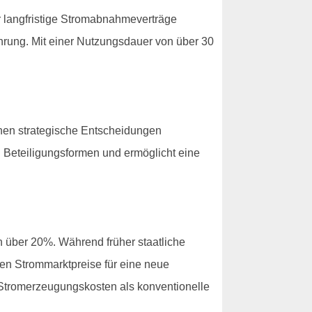
r langfristige Stromabnahmeverträge
hrung. Mit einer Nutzungsdauer von über 30
nnen strategische Entscheidungen
n Beteiligungsformen und ermöglicht eine
n über 20%. Während früher staatliche
en Strommarktpreise für eine neue
e Stromerzeugungskosten als konventionelle