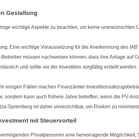
en Gestaltung
es einige wichtige Aspekte zu beachten, um keine unerwünschten
ng: Eine wichtige Voraussetzung für die Anerkennung des IAB 
PV-Betreiber müssen nachweisen können, dass ihre Anlage auf Ge
sslich und sollte vor der Investition sorgfältig erstellt werden.
 In einigen Fällen machen Finanzämter Investitionsabzugsbetr
ahr, sondern kann auch frühere Jahre betreffen, wenn die PV-Anl
lza-Spremberg ist daher unverzichtbar, um Risiken zu minimier
nvestment mit Steuervorteil
 vermögenden Privatpersonen eine hervorragende Möglichkeit, S