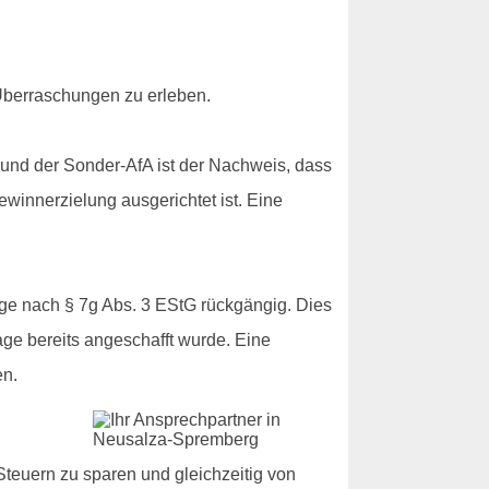
 Überraschungen zu erleben.
und der Sonder-AfA ist der Nachweis, dass
winnerzielung ausgerichtet ist. Eine
äge nach § 7g Abs. 3 EStG rückgängig. Dies
age bereits angeschafft wurde. Eine
en.
teuern zu sparen und gleichzeitig von