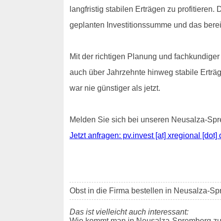
langfristig stabilen Erträgen zu profitiere
geplanten Investitionssumme und das bereit
Mit der richtigen Planung und fachkundiger 
auch über Jahrzehnte hinweg stabile Erträg
war nie günstiger als jetzt.
Melden Sie sich bei unseren Neusalza-Spre
Jetzt anfragen: pv.invest [at] xregional [dot] 
Obst in die Firma bestellen in Neusalza-S
Das ist vielleicht auch interessant:
Wie kommt man in Neusalza-Spremberg zu