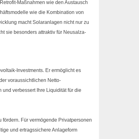
ch Retrofit-Maßnahmen wie den Austausch
chäftsmodelle wie die Kombination von
wicklung macht Solaranlagen nicht nur zu
 sie besonders attraktiv für Neusalza-
voltaik-Investments. Er ermöglicht es
er voraussichtlichen Netto-
und verbessert Ihre Liquidität für die
u fördern. Für vermögende Privatpersonen
ltige und ertragssichere Anlageform