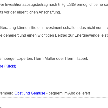
n. Der Investitionsabzugsbetrag nach § 7g EStG ermöglicht eine s
s vor der eigentlichen Anschaffung.
Beratung können Sie ein Investment schaffen, das nicht nur Ihre
e generiert und einen wichtigen Beitrag zur Energiewende leiste
mberger Experten, Herrn Müller oder Herrn Haberl:
de (Klick!)
premberg
Obst und Gemüse
- bequem im Abo geliefert
r