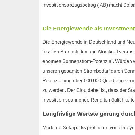
Investitionsabzugsbetrag (IAB) macht Sola
Die Energiewende als Investmen
Die Energiewende in Deutschland und Neusa
fossilen Brennstoffen und Atomkraft vera
enormes Sonnenstrom-Potenzial. Würden wir
unseren gesamten Strombedarf durch Sonne
Potenzial von über 600.000 Quadratmetern au
zu werden. Der Clou dabei ist, dass der Sta
Investition spannende Renditemöglichkeite
Langfristige Wertsteigerung durc
Moderne Solarparks profitieren von der dy