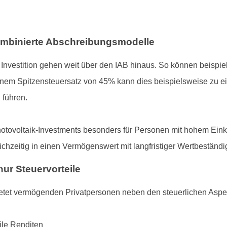
ombinierte Abschreibungsmodelle
e Investition gehen weit über den IAB hinaus. So können beispie
inem Spitzensteuersatz von 45% kann dies beispielsweise zu ei
 führen.
otovoltaik-Investments besonders für Personen mit hohem Einko
chzeitig in einen Vermögenswert mit langfristiger Wertbeständig
nur Steuervorteile
etet vermögenden Privatpersonen neben den steuerlichen Aspe
ile Renditen