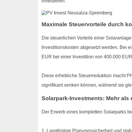
investieren.
Maximale Steuervorteile durch k
Die steuerlichen Vorteile einer Solaranlag
Investitionskosten abgesetzt werden. Bei e
EUR bei einer Investition von 400.000 EUR
Diese erhebliche Steuerreduktion macht Ph
signifikant senken können, während sie glei
Solarpark-Investments: Mehr als 
Der Erwerb eines kompletten Solarparks bi
1. Langfristige Planungssicherheit und stab