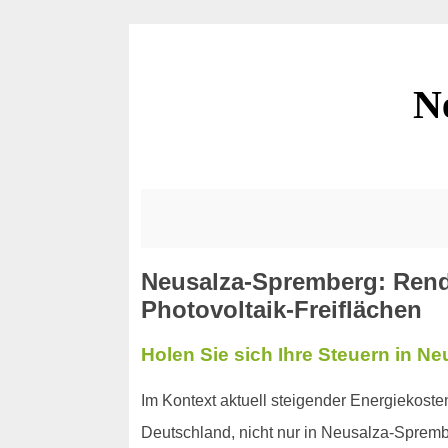
N
Neusalza-Spremberg: Rend
Photovoltaik-Freiflächen
Holen Sie sich Ihre Steuern in N
Im Kontext aktuell steigender Energiekost
Deutschland, nicht nur in Neusalza-Spremb