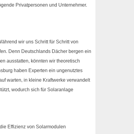
rmögende Privatpersonen und Unternehmer.
rend wir uns Schritt für Schritt von
pfen. Denn Deutschlands Dächer bergen ein
n ausstatten, könnten wir theoretisch
nsburg haben Experten ein ungenutztes
auf warten, in kleine Kraftwerke verwandelt
tützt, wodurch sich für Solaranlage
die Effizienz von Solarmodulen