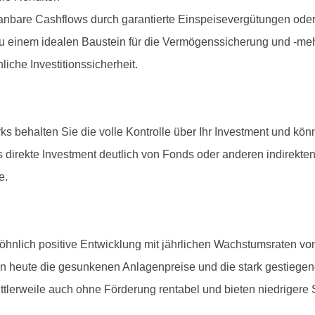
 planbare Cashflows durch garantierte Einspeisevergütungen ode
u einem idealen Baustein für die Vermögenssicherung und -me
che Investitionssicherheit.
s behalten Sie die volle Kontrolle über Ihr Investment und kö
as direkte Investment deutlich von Fonds oder anderen indirekte
e.
öhnlich positive Entwicklung mit jährlichen Wachstumsraten vo
n heute die gesunkenen Anlagenpreise und die stark gestiegen
ittlerweile auch ohne Förderung rentabel und bieten niedriger