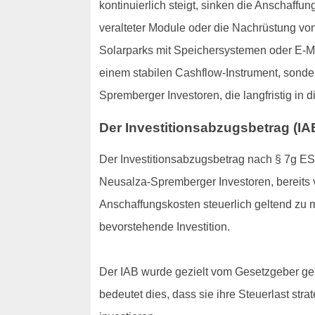
kontinuierlich steigt, sinken die Anschaff
veralteter Module oder die Nachrüstung vo
Solarparks mit Speichersystemen oder E-Mob
einem stabilen Cashflow-Instrument, sonde
Spremberger Investoren, die langfristig in
Der Investitionsabzugsbetrag (IAB
Der Investitionsabzugsbetrag nach § 7g ESt
Neusalza-Spremberger Investoren, bereits v
Anschaffungskosten steuerlich geltend zu ma
bevorstehende Investition.
Der IAB wurde gezielt vom Gesetzgeber ges
bedeutet dies, dass sie ihre Steuerlast str